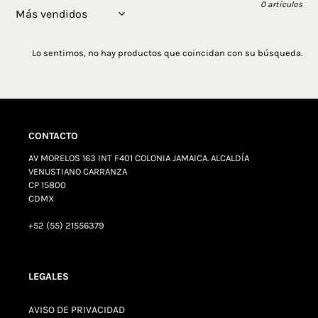
0 artículos
Lo sentimos, no hay productos que coincidan con su búsqueda.
CONTACTO
AV MORELOS 163 INT F401 COLONIA JAMAICA. ALCALDÍA
VENUSTIANO CARRANZA
CP 15800
CDMX
+52 (55) 21556379
LEGALES
AVISO DE PRIVACIDAD